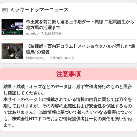
ミッキードラマーニュース
帝王賞を前に振り返る上半期ダート戦線 二冠馬誕生から
地方馬の活躍まで
netkeiba 7月1日 8時0分
【装蹄師・西内荘コラム】メイショウタバルが示した“最
強馬”の資質
競馬のおはなし 6月20日 7時30分
注意事項
結果・成績・オッズなどのデータは、必ず主催者発行のものと照合
し確認してください。
本サイトのページ上に掲載されている情報の内容に関しては万全を
期しておりますが、その内容の正確性および安全性を保証するもの
ではありません。 当該情報に基づいて被ったいかなる損害について
も、株式会社NTTドコモおよび情報提供者は一切の責任を負いかね
ます。