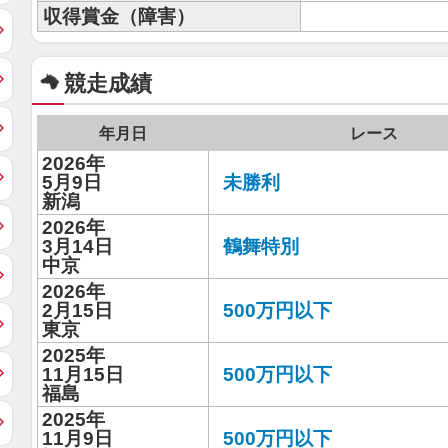
収得賞金（障害）
競走成績
年月日
レース
2026年
5月9日
未勝利
新潟
2026年
3月14日
鶴舞特別
中京
2026年
2月15日
500万円以下
東京
2025年
11月15日
500万円以下
福島
2025年
11月9日
500万円以下