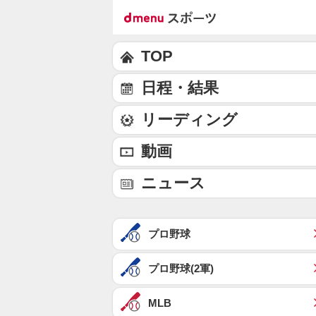
TOP
日程・結果
リーディング
動画
ニュース
プロ野球
プロ野球(2軍)
MLB