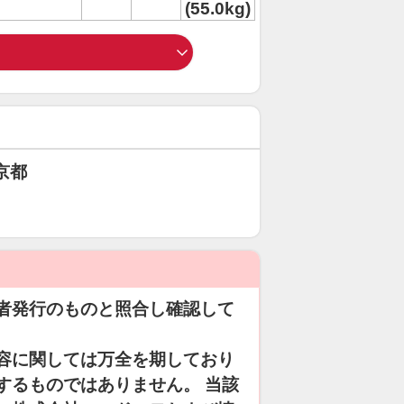
(55.0kg)
京都
者発行のものと照合し確認して
容に関しては万全を期しており
するものではありません。 当該