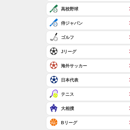
高校野球
侍ジャパン
ゴルフ
Jリーグ
海外サッカー
日本代表
テニス
大相撲
Bリーグ