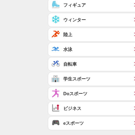
フィギュア
ウィンター
陸上
水泳
自転車
学生スポーツ
Doスポーツ
ビジネス
eスポーツ