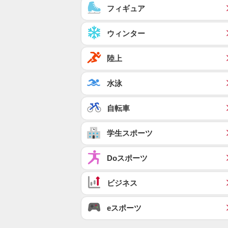
フィギュア
ウィンター
陸上
水泳
自転車
学生スポーツ
Doスポーツ
ビジネス
eスポーツ