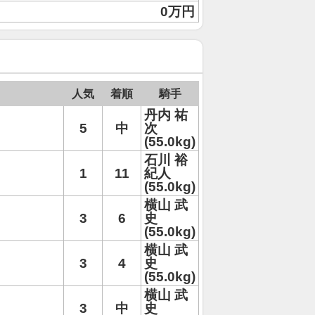
0万円
人気
着順
騎手
丹内 祐
5
中
次
(55.0kg)
石川 裕
1
11
紀人
(55.0kg)
横山 武
3
6
史
(55.0kg)
横山 武
3
4
史
(55.0kg)
横山 武
3
中
史