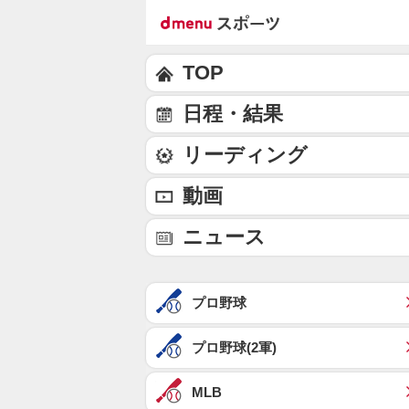
TOP
日程・結果
リーディング
動画
ニュース
プロ野球
プロ野球(2軍)
MLB