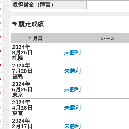
収得賞金（障害）
競走成績
年月日
レース
2024年
8月25日
未勝利
札幌
2024年
7月20日
未勝利
福島
2024年
5月25日
未勝利
東京
2024年
4月28日
未勝利
東京
2024年
2月17日
未勝利