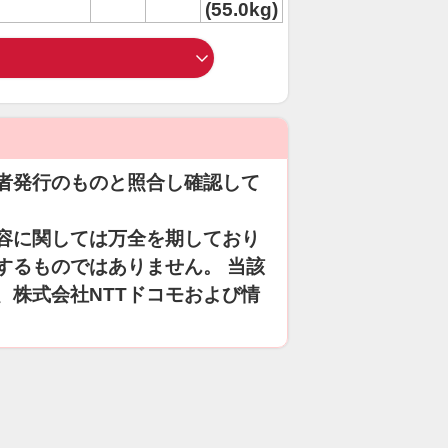
(55.0kg)
者発行のものと照合し確認して
容に関しては万全を期しており
するものではありません。 当該
、株式会社NTTドコモおよび情