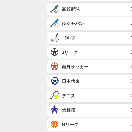
高校野球
侍ジャパン
ゴルフ
Jリーグ
海外サッカー
日本代表
テニス
大相撲
Bリーグ