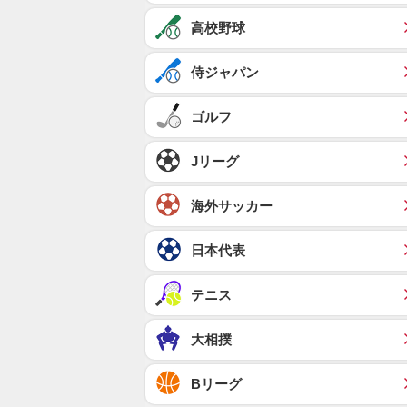
高校野球
侍ジャパン
ゴルフ
Jリーグ
海外サッカー
日本代表
テニス
大相撲
Bリーグ