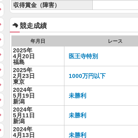
収得賞金（障害）
競走成績
年月日
レース
2025年
4月20日
医王寺特別
福島
2025年
2月23日
1000万円以下
東京
2024年
5月19日
未勝利
新潟
2024年
5月11日
未勝利
新潟
2024年
4月13日
未勝利