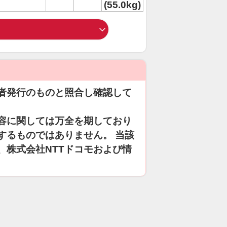
(55.0kg)
者発行のものと照合し確認して
容に関しては万全を期しており
するものではありません。 当該
、株式会社NTTドコモおよび情