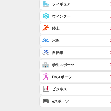
フィギュア
ウィンター
陸上
水泳
自転車
学生スポーツ
Doスポーツ
ビジネス
eスポーツ