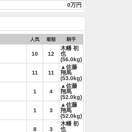
0万円
人気
着順
騎手
木幡 初
10
12
也
(56.0kg)
▲佐藤
11
11
翔馬
(53.0kg)
▲佐藤
1
4
翔馬
(52.0kg)
▲佐藤
1
3
翔馬
(52.0kg)
木幡 初
8
3
也