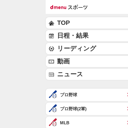
TOP
日程・結果
リーディング
動画
ニュース
プロ野球
プロ野球(2軍)
MLB