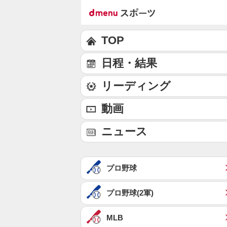
TOP
日程・結果
リーディング
動画
ニュース
プロ野球
プロ野球(2軍)
MLB