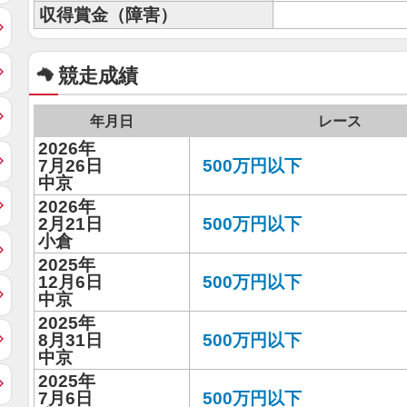
収得賞金（障害）
競走成績
年月日
レース
2026年
7月26日
500万円以下
中京
2026年
2月21日
500万円以下
小倉
2025年
12月6日
500万円以下
中京
2025年
8月31日
500万円以下
中京
2025年
7月6日
500万円以下