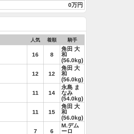
0万円
人気
着順
騎手
角田 大
16
8
和
(56.0kg)
角田 大
12
12
和
(56.0kg)
永島 ま
11
14
なみ
(54.0kg)
角田 大
11
15
和
(56.0kg)
M.デム
7
6
ーロ