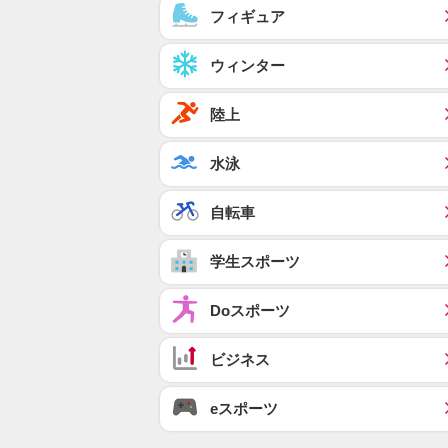
フィギュア
ウィンター
陸上
水泳
自転車
学生スポーツ
Doスポーツ
ビジネス
eスポーツ