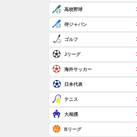
高校野球
侍ジャパン
ゴルフ
Jリーグ
海外サッカー
日本代表
テニス
大相撲
Bリーグ