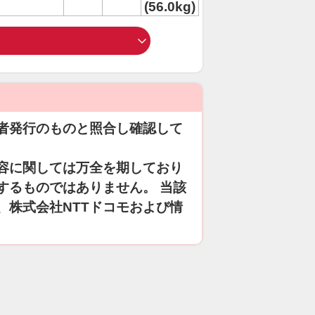
(56.0kg)
者発行のものと照合し確認して
容に関しては万全を期しており
するものではありません。 当該
、株式会社NTTドコモおよび情