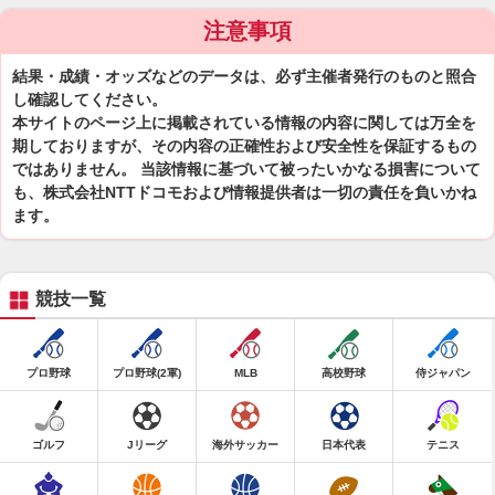
注意事項
結果・成績・オッズなどのデータは、必ず主催者発行のものと照合
し確認してください。
本サイトのページ上に掲載されている情報の内容に関しては万全を
期しておりますが、その内容の正確性および安全性を保証するもの
ではありません。 当該情報に基づいて被ったいかなる損害について
も、株式会社NTTドコモおよび情報提供者は一切の責任を負いかね
ます。
競技一覧
プロ野球
プロ野球(2軍)
MLB
高校野球
侍ジャパン
ゴルフ
Jリーグ
海外サッカー
日本代表
テニス