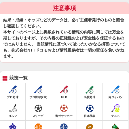
注意事項
結果・成績・オッズなどのデータは、必ず主催者発行のものと照合
し確認してください。
本サイトのページ上に掲載されている情報の内容に関しては万全を
期しておりますが、その内容の正確性および安全性を保証するもの
ではありません。 当該情報に基づいて被ったいかなる損害について
も、株式会社NTTドコモおよび情報提供者は一切の責任を負いかね
ます。
競技一覧
プロ野球
プロ野球(2軍)
MLB
高校野球
侍ジャパン
ゴルフ
Jリーグ
海外サッカー
日本代表
テニス