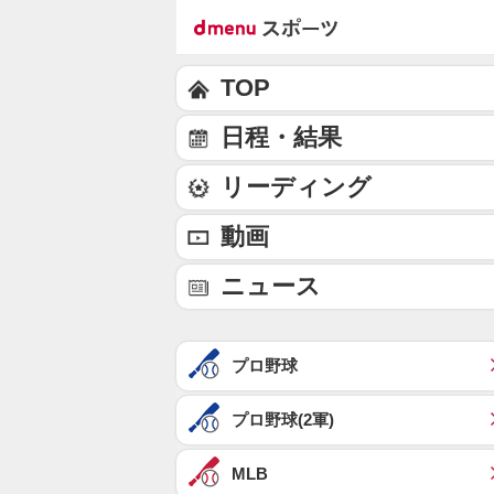
TOP
日程・結果
リーディング
動画
ニュース
プロ野球
プロ野球(2軍)
MLB