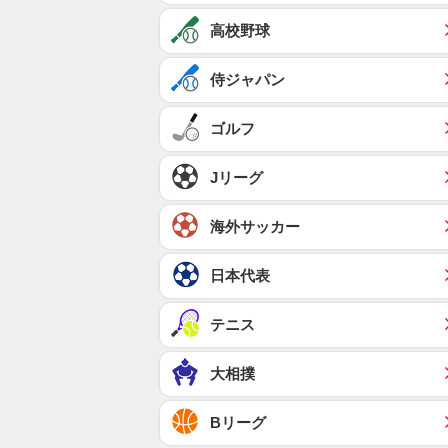
高校野球
侍ジャパン
ゴルフ
Jリーグ
海外サッカー
日本代表
テニス
大相撲
Bリーグ