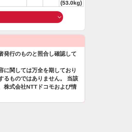
(53.0kg)
者発行のものと照合し確認して
容に関しては万全を期しており
するものではありません。 当該
、株式会社NTTドコモおよび情