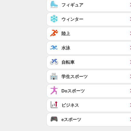
フィギュア
ウィンター
陸上
水泳
自転車
学生スポーツ
Doスポーツ
ビジネス
eスポーツ