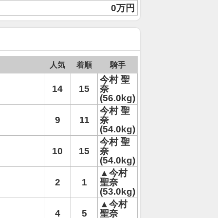
0万円
人気
着順
騎手
今村 聖
14
15
奈
(56.0kg)
今村 聖
9
11
奈
(54.0kg)
今村 聖
10
15
奈
(54.0kg)
▲今村
2
1
聖奈
(53.0kg)
▲今村
4
5
聖奈