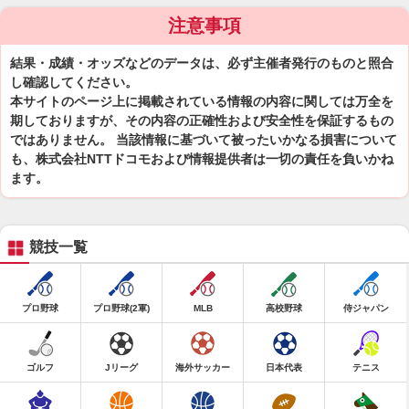
注意事項
結果・成績・オッズなどのデータは、必ず主催者発行のものと照合
し確認してください。
本サイトのページ上に掲載されている情報の内容に関しては万全を
期しておりますが、その内容の正確性および安全性を保証するもの
ではありません。 当該情報に基づいて被ったいかなる損害について
も、株式会社NTTドコモおよび情報提供者は一切の責任を負いかね
ます。
競技一覧
プロ野球
プロ野球(2軍)
MLB
高校野球
侍ジャパン
ゴルフ
Jリーグ
海外サッカー
日本代表
テニス