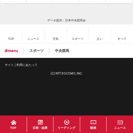
データ提供：日本中央競馬会
TOP
ニュース
天気
スポーツ
占い
すべて
スポーツ
中央競馬
サイトご利用にあたって
(C) NTT DOCOMO, INC.
TOP
日程・結果
リーディング
動画
ニュース