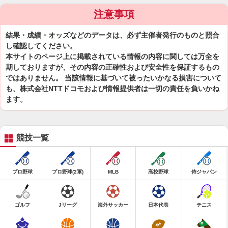
注意事項
結果・成績・オッズなどのデータは、必ず主催者発行のものと照合
し確認してください。
本サイトのページ上に掲載されている情報の内容に関しては万全を
期しておりますが、その内容の正確性および安全性を保証するもの
ではありません。 当該情報に基づいて被ったいかなる損害について
も、株式会社NTTドコモおよび情報提供者は一切の責任を負いかね
ます。
競技一覧
プロ野球
プロ野球(2軍)
MLB
高校野球
侍ジャパン
ゴルフ
Jリーグ
海外サッカー
日本代表
テニス