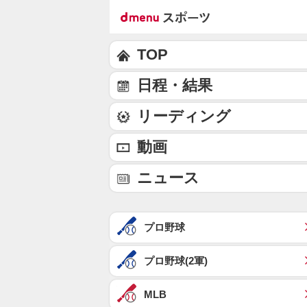
TOP
日程・結果
リーディング
動画
ニュース
プロ野球
プロ野球(2軍)
MLB