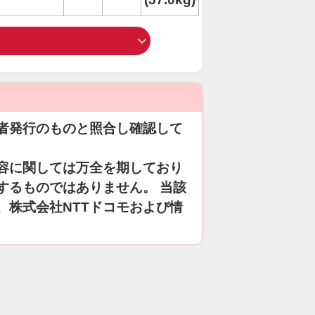
者発行のものと照合し確認して
容に関しては万全を期しており
するものではありません。 当該
、株式会社NTTドコモおよび情