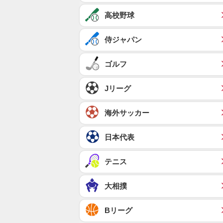
高校野球
侍ジャパン
ゴルフ
Jリーグ
海外サッカー
日本代表
テニス
大相撲
Bリーグ