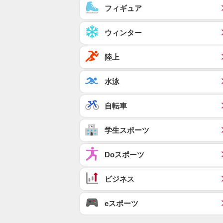
フィギュア
ウィンター
陸上
水泳
自転車
学生スポーツ
Doスポーツ
ビジネス
eスポーツ