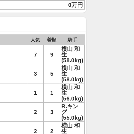
0万円
人気
着順
騎手
横山 和
7
9
生
(58.0kg)
横山 和
3
5
生
(58.0kg)
横山 和
1
1
生
(56.0kg)
R.キン
2
3
グ
(55.0kg)
横山 和
2
2
生