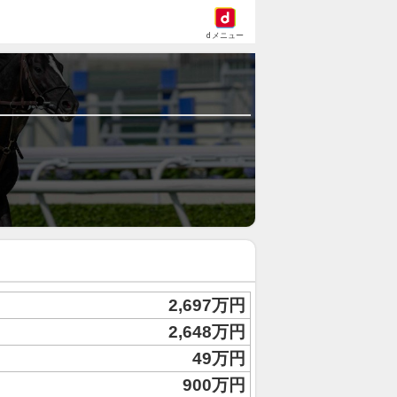
dメニュー
2,697万円
2,648万円
49万円
900万円