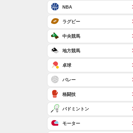
NBA
ラグビー
中央競馬
地方競馬
卓球
バレー
格闘技
バドミントン
モーター