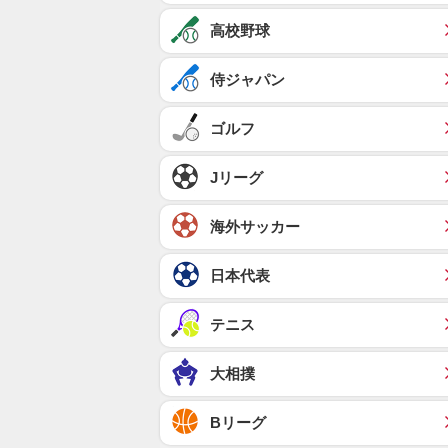
高校野球
侍ジャパン
ゴルフ
Jリーグ
海外サッカー
日本代表
テニス
大相撲
Bリーグ