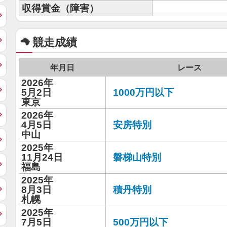
収得賞金（障害）
競走成績
年月日
レース
2026年
5月2日
1000万円以下
東京
2026年
4月5日
安房特別
中山
2025年
11月24日
磐梯山特別
福島
2025年
8月3日
積丹特別
札幌
2025年
7月5日
500万円以下