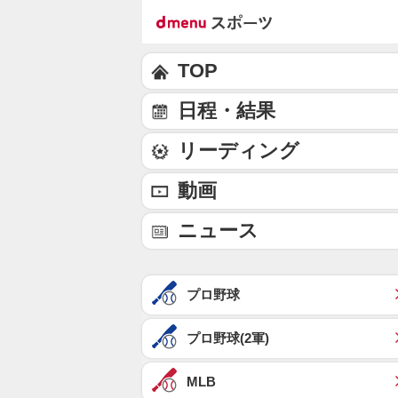
TOP
日程・結果
リーディング
動画
ニュース
プロ野球
プロ野球(2軍)
MLB