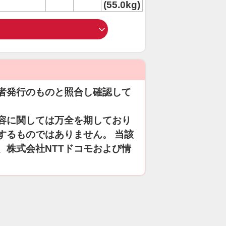
(55.0kg)
者発行のものと照合し確認して
容に関しては万全を期しており
するものではありません。 当該
、株式会社NTTドコモおよび情