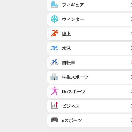
フィギュア
ウィンター
陸上
水泳
自転車
学生スポーツ
Doスポーツ
ビジネス
eスポーツ