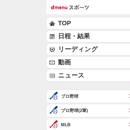
TOP
日程・結果
リーディング
動画
ニュース
プロ野球
プロ野球(2軍)
MLB