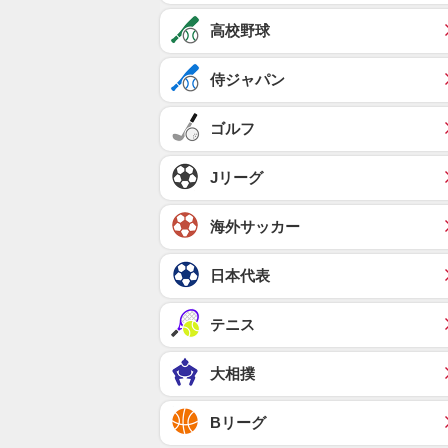
高校野球
侍ジャパン
ゴルフ
Jリーグ
海外サッカー
日本代表
テニス
大相撲
Bリーグ