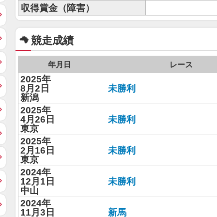
収得賞金（障害）
競走成績
年月日
レース
2025年
8月2日
未勝利
新潟
2025年
4月26日
未勝利
東京
2025年
2月16日
未勝利
東京
2024年
12月1日
未勝利
中山
2024年
11月3日
新馬