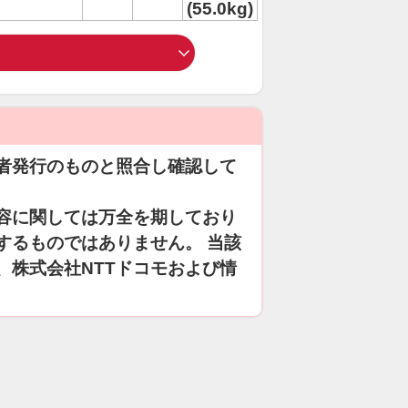
(55.0kg)
者発行のものと照合し確認して
容に関しては万全を期しており
するものではありません。 当該
、株式会社NTTドコモおよび情