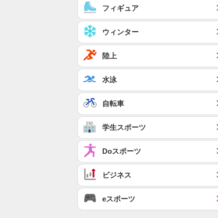
フィギュア
ウィンター
陸上
水泳
自転車
学生スポーツ
Doスポーツ
ビジネス
eスポーツ