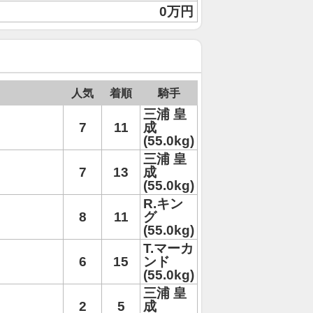
0万円
人気
着順
騎手
三浦 皇
7
11
成
(55.0kg)
三浦 皇
7
13
成
(55.0kg)
R.キン
8
11
グ
(55.0kg)
T.マーカ
6
15
ンド
(55.0kg)
三浦 皇
2
5
成