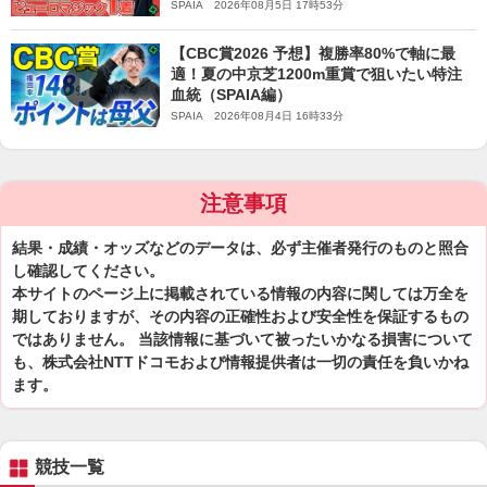
SPAIA 2026年08月5日 17時53分
【CBC賞2026 予想】複勝率80%で軸に最
適！夏の中京芝1200m重賞で狙いたい特注
血統（SPAIA編）
SPAIA 2026年08月4日 16時33分
注意事項
結果・成績・オッズなどのデータは、必ず主催者発行のものと照合
し確認してください。
本サイトのページ上に掲載されている情報の内容に関しては万全を
期しておりますが、その内容の正確性および安全性を保証するもの
ではありません。 当該情報に基づいて被ったいかなる損害について
も、株式会社NTTドコモおよび情報提供者は一切の責任を負いかね
ます。
競技一覧