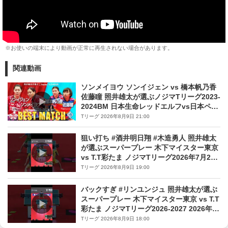
※お使いの端末により動画が正常に再生されない場合があります。
関連動画
ソンメイヨウ ソンイジェン vs 橋本帆乃香
佐藤瞳 照井雄太が選ぶノジマTリーグ2023-
2024BM 日本生命レッドエルフvs日本ペイ
ントマレッツPO女子SF3/23代々木第二
Tリーグ 2026年8月9日 21:00
【卓球Tリーグ公式】
狙い打ち #酒井明日翔 #木造勇人 照井雄太
が選ぶスーパープレー 木下マイスター東京
vs T.T彩たま ノジマTリーグ2026年7月25
日(土)新竹県立体育館 台湾【卓球 Tリーグ
Tリーグ 2026年8月9日 19:00
公式】
バックすぎ #リンユンジュ 照井雄太が選ぶ
スーパープレー 木下マイスター東京 vs T.T
彩たま ノジマTリーグ2026-2027 2026年7
月25日(土)新竹県立体育館 台湾【卓球 Tリ
Tリーグ 2026年8月9日 18:00
ーグ公式】