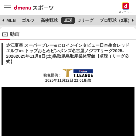
dメニュー
球
MLB
ゴルフ
高校野球
卓球
Jリーグ
プロ野球（2軍）
動画
赤江夏星 スーパープレー&ヒロインインタビュー日本生命レッド
エルフvs トップおとめピンポンズ名古屋ノジマTリーグ2025-
20262025年11月8日(土)鳥取県鳥取産業体育館【卓球 Tリーグ公
式】
映像提供：
2025年11月12日 22:01配信