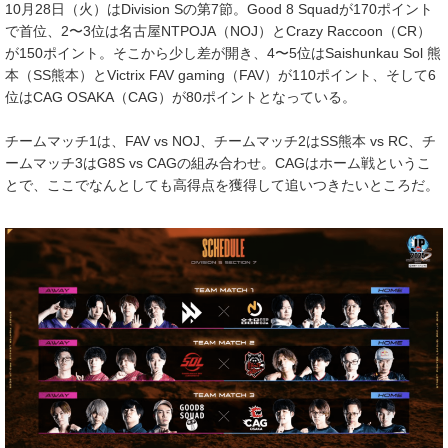
10月28日（火）はDivision Sの第7節。Good 8 Squadが170ポイント
で首位、2〜3位は名古屋NTPOJA（NOJ）とCrazy Raccoon（CR）
が150ポイント。そこから少し差が開き、4〜5位はSaishunkau Sol 熊
本（SS熊本）とVictrix FAV gaming（FAV）が110ポイント、そして6
位はCAG OSAKA（CAG）が80ポイントとなっている。
チームマッチ1は、FAV vs NOJ、チームマッチ2はSS熊本 vs RC、チ
ームマッチ3はG8S vs CAGの組み合わせ。CAGはホーム戦というこ
とで、ここでなんとしても高得点を獲得して追いつきたいところだ。