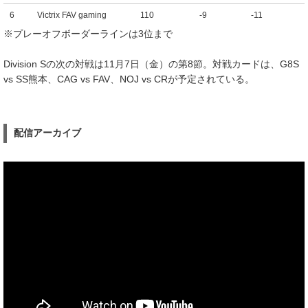
6
Victrix FAV gaming
110
-9
-11
※プレーオフボーダーラインは3位まで
Division Sの次の対戦は11月7日（金）の第8節。対戦カードは、G8S
vs SS熊本、CAG vs FAV、NOJ vs CRが予定されている。
配信アーカイブ