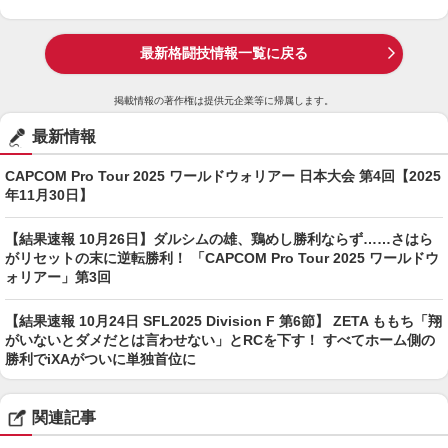
最新格闘技情報一覧に戻る
掲載情報の著作権は提供元企業等に帰属します。
最新情報
CAPCOM Pro Tour 2025 ワールドウォリアー 日本大会 第4回【2025
年11月30日】
【結果速報 10月26日】ダルシムの雄、鶏めし勝利ならず……さはら
がリセットの末に逆転勝利！ 「CAPCOM Pro Tour 2025 ワールドウ
ォリアー」第3回
【結果速報 10月24日 SFL2025 Division F 第6節】 ZETA ももち「翔
がいないとダメだとは言わせない」とRCを下す！ すべてホーム側の
勝利でiXAがついに単独首位に
関連記事