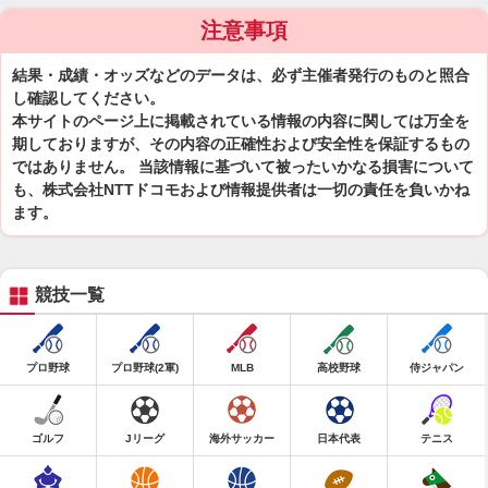
注意事項
結果・成績・オッズなどのデータは、必ず主催者発行のものと照合
し確認してください。
本サイトのページ上に掲載されている情報の内容に関しては万全を
期しておりますが、その内容の正確性および安全性を保証するもの
ではありません。 当該情報に基づいて被ったいかなる損害について
も、株式会社NTTドコモおよび情報提供者は一切の責任を負いかね
ます。
競技一覧
プロ野球
プロ野球(2軍)
MLB
高校野球
侍ジャパン
ゴルフ
Jリーグ
海外サッカー
日本代表
テニス