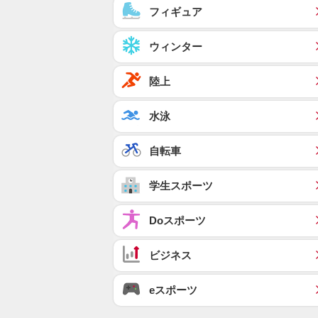
フィギュア
ウィンター
陸上
水泳
自転車
学生スポーツ
Doスポーツ
ビジネス
eスポーツ