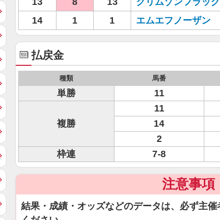
13
8
13
クリムゾンフラッグ
14
1
1
エムエフノーザン
払戻金
種類
馬番
単勝
11
11
複勝
14
2
枠連
7-8
注意事項
結果・成績・オッズなどのデータは、必ず主催
ください。