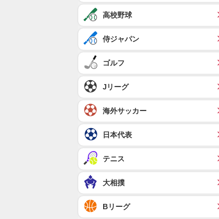
高校野球
侍ジャパン
ゴルフ
Jリーグ
海外サッカー
日本代表
テニス
大相撲
Bリーグ