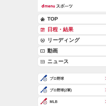
TOP
日程・結果
リーディング
動画
ニュース
プロ野球
プロ野球(2軍)
MLB