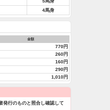
5馬身
4馬身
金額
770円
260円
160円
290円
1,010円
者発行のものと照合し確認して