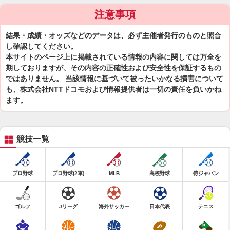
注意事項
結果・成績・オッズなどのデータは、必ず主催者発行のものと照合
し確認してください。
本サイトのページ上に掲載されている情報の内容に関しては万全を
期しておりますが、その内容の正確性および安全性を保証するもの
ではありません。 当該情報に基づいて被ったいかなる損害について
も、株式会社NTTドコモおよび情報提供者は一切の責任を負いかね
ます。
競技一覧
プロ野球
プロ野球(2軍)
MLB
高校野球
侍ジャパン
ゴルフ
Jリーグ
海外サッカー
日本代表
テニス