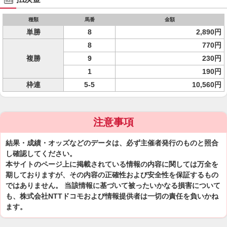
種類
馬番
金額
単勝
8
2,890円
8
770円
複勝
9
230円
1
190円
枠連
5-5
10,560円
注意事項
結果・成績・オッズなどのデータは、必ず主催者発行のものと照合
し確認してください。
本サイトのページ上に掲載されている情報の内容に関しては万全を
期しておりますが、その内容の正確性および安全性を保証するもの
ではありません。 当該情報に基づいて被ったいかなる損害について
も、株式会社NTTドコモおよび情報提供者は一切の責任を負いかね
ます。