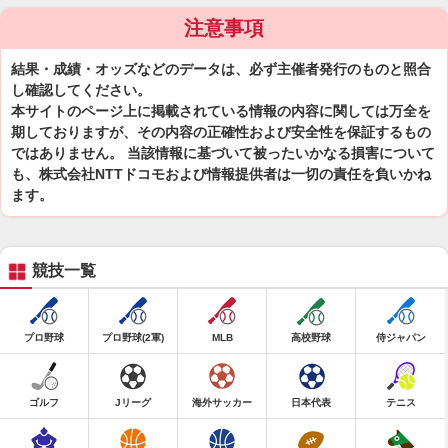
注意事項
結果・成績・オッズなどのデータは、必ず主催者発行のものと照合
し確認してください。
本サイトのページ上に掲載されている情報の内容に関しては万全を
期しておりますが、その内容の正確性および安全性を保証するもの
ではありません。 当該情報に基づいて被ったいかなる損害について
も、株式会社NTTドコモおよび情報提供者は一切の責任を負いかね
ます。
競技一覧
プロ野球
プロ野球(2軍)
MLB
高校野球
侍ジャパン
ゴルフ
Jリーグ
海外サッカー
日本代表
テニス