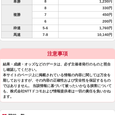
単勝
8
1,230円
8
330円
複勝
7
450円
6
200円
枠連
5-6
1,760円
馬連
7-8
10,140円
注意事項
結果・成績・オッズなどのデータは、必ず主催者発行のものと照合
し確認してください。
本サイトのページ上に掲載されている情報の内容に関しては万全を
期しておりますが、その内容の正確性および安全性を保証するもの
ではありません。 当該情報に基づいて被ったいかなる損害について
も、株式会社NTTドコモおよび情報提供者は一切の責任を負いかね
ます。