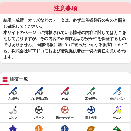
注意事項
結果・成績・オッズなどのデータは、必ず主催者発行のものと照合
し確認してください。
本サイトのページ上に掲載されている情報の内容に関しては万全を
期しておりますが、その内容の正確性および安全性を保証するもの
ではありません。 当該情報に基づいて被ったいかなる損害について
も、株式会社NTTドコモおよび情報提供者は一切の責任を負いかね
ます。
競技一覧
プロ野球
プロ野球(2軍)
MLB
高校野球
侍ジャパン
ゴルフ
Jリーグ
海外サッカー
日本代表
テニス