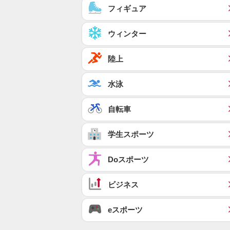
フィギュア
ウィンター
陸上
水泳
自転車
学生スポーツ
Doスポーツ
ビジネス
eスポーツ