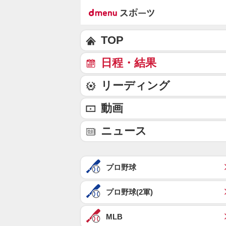
TOP
日程・結果
リーディング
動画
ニュース
プロ野球
プロ野球(2軍)
MLB