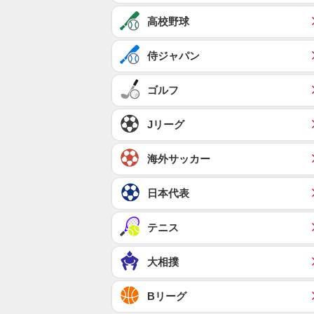
高校野球
侍ジャパン
ゴルフ
Jリーグ
海外サッカー
日本代表
テニス
大相撲
Bリーグ