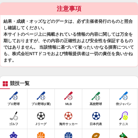
注意事項
結果・成績・オッズなどのデータは、必ず主催者発行のものと照合
し確認してください。
本サイトのページ上に掲載されている情報の内容に関しては万全を
期しておりますが、その内容の正確性および安全性を保証するもの
ではありません。 当該情報に基づいて被ったいかなる損害について
も、株式会社NTTドコモおよび情報提供者は一切の責任を負いかね
ます。
競技一覧
プロ野球
プロ野球(2軍)
MLB
高校野球
侍ジャパン
ゴルフ
Jリーグ
海外サッカー
日本代表
テニス