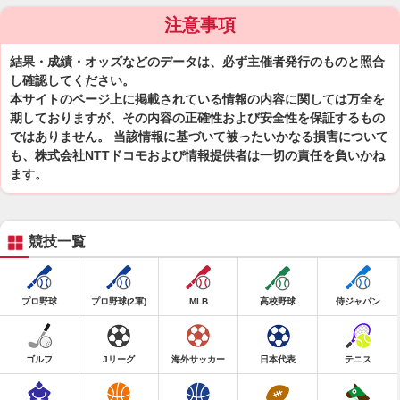
注意事項
結果・成績・オッズなどのデータは、必ず主催者発行のものと照合
し確認してください。
本サイトのページ上に掲載されている情報の内容に関しては万全を
期しておりますが、その内容の正確性および安全性を保証するもの
ではありません。 当該情報に基づいて被ったいかなる損害について
も、株式会社NTTドコモおよび情報提供者は一切の責任を負いかね
ます。
競技一覧
プロ野球
プロ野球(2軍)
MLB
高校野球
侍ジャパン
ゴルフ
Jリーグ
海外サッカー
日本代表
テニス