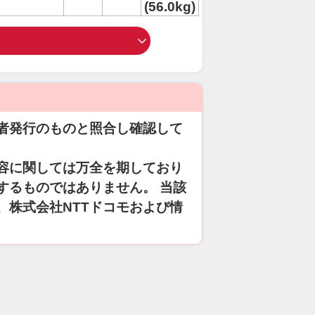
(56.0kg)
者発行のものと照合し確認して
容に関しては万全を期しており
するものではありません。 当該
、株式会社NTTドコモおよび情