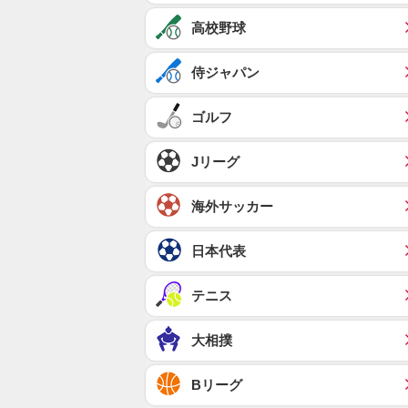
高校野球
侍ジャパン
ゴルフ
Jリーグ
海外サッカー
日本代表
テニス
大相撲
Bリーグ