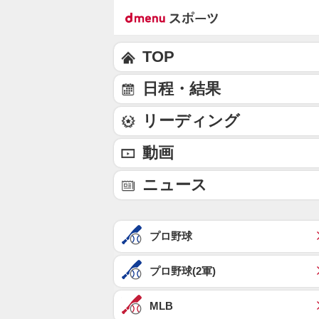
TOP
日程・結果
リーディング
動画
ニュース
プロ野球
プロ野球(2軍)
MLB