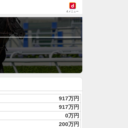
dメニュー
917万円
917万円
0万円
200万円