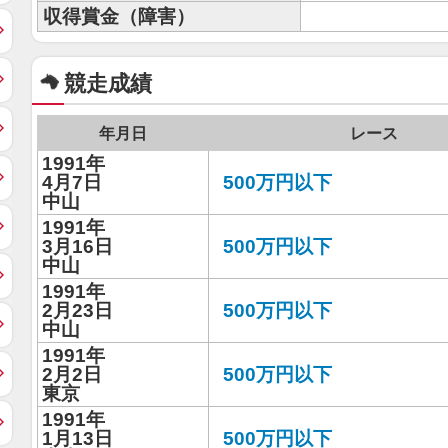
収得賞金（障害）
競走成績
年月日
レース
1991年
4月7日
500万円以下
中山
1991年
3月16日
500万円以下
中山
1991年
2月23日
500万円以下
中山
1991年
2月2日
500万円以下
東京
1991年
1月13日
500万円以下