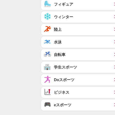
フィギュア
ウィンター
陸上
水泳
自転車
学生スポーツ
Doスポーツ
ビジネス
eスポーツ