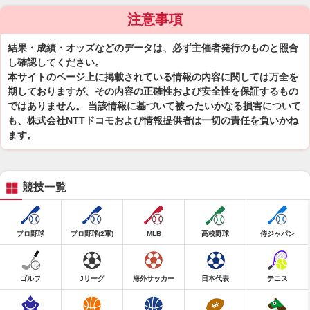
注意事項
結果・成績・オッズなどのデータは、必ず主催者発行のものと照合
し確認してください。
本サイトのページ上に掲載されている情報の内容に関しては万全を
期しておりますが、その内容の正確性および安全性を保証するもの
ではありません。 当該情報に基づいて被ったいかなる損害について
も、株式会社NTTドコモおよび情報提供者は一切の責任を負いかね
ます。
競技一覧
プロ野球
プロ野球(2軍)
MLB
高校野球
侍ジャパン
ゴルフ
Jリーグ
海外サッカー
日本代表
テニス