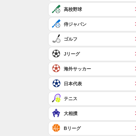
高校野球
侍ジャパン
ゴルフ
Jリーグ
海外サッカー
日本代表
テニス
大相撲
Bリーグ