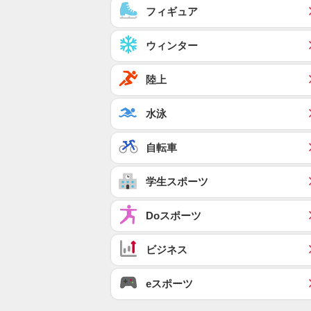
フィギュア
ウィンター
陸上
水泳
自転車
学生スポーツ
Doスポーツ
ビジネス
eスポーツ