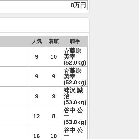
0万円
人気
着順
騎手
☆藤原
9
10
英幸
(52.0kg)
☆藤原
9
9
英幸
(52.0kg)
蛯沢 誠
9
9
治
(53.0kg)
谷中 公
12
8
一
(53.0kg)
谷中 公
16
10
一