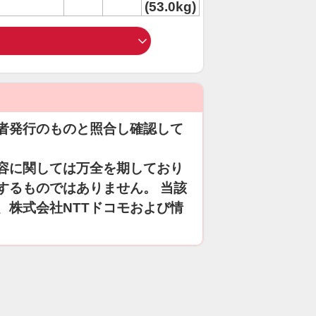
(53.0kg)
者発行のものと照合し確認して
容に関しては万全を期しており
するものではありません。 当該
、株式会社NTTドコモおよび情