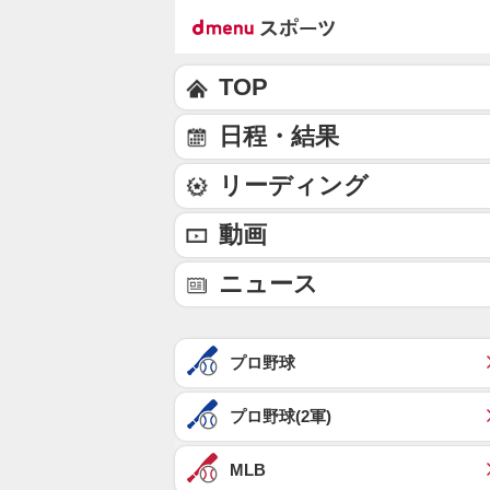
TOP
日程・結果
リーディング
動画
ニュース
プロ野球
プロ野球(2軍)
MLB