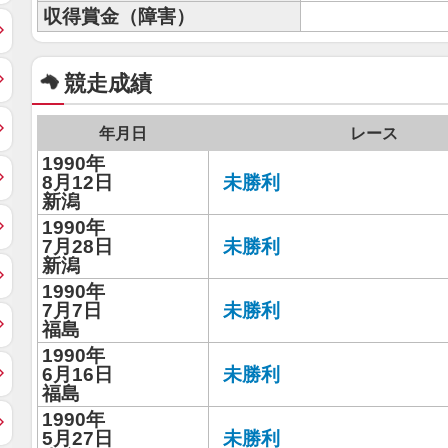
収得賞金（障害）
競走成績
年月日
レース
1990年
8月12日
未勝利
新潟
1990年
7月28日
未勝利
新潟
1990年
7月7日
未勝利
福島
1990年
6月16日
未勝利
福島
1990年
5月27日
未勝利