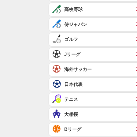
高校野球
侍ジャパン
ゴルフ
Jリーグ
海外サッカー
日本代表
テニス
大相撲
Bリーグ