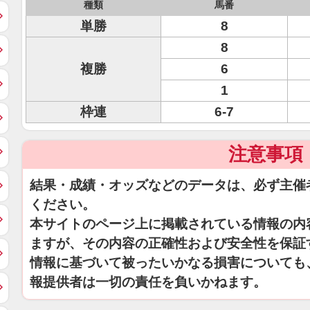
種類
馬番
単勝
8
8
複勝
6
1
枠連
6-7
注意事項
結果・成績・オッズなどのデータは、必ず主催
ください。
本サイトのページ上に掲載されている情報の内
ますが、その内容の正確性および安全性を保証
情報に基づいて被ったいかなる損害についても
報提供者は一切の責任を負いかねます。