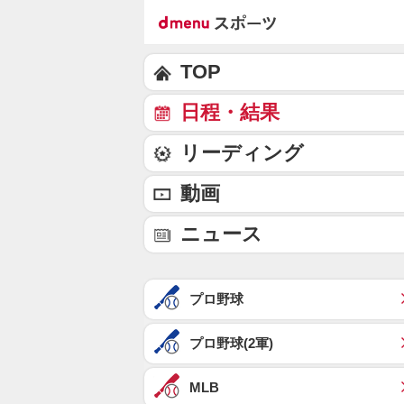
TOP
日程・結果
リーディング
動画
ニュース
プロ野球
プロ野球(2軍)
MLB