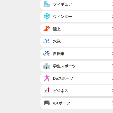
フィギュア
ウィンター
陸上
水泳
自転車
学生スポーツ
Doスポーツ
ビジネス
eスポーツ