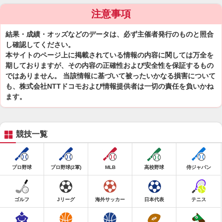
注意事項
結果・成績・オッズなどのデータは、必ず主催者発行のものと照合
し確認してください。
本サイトのページ上に掲載されている情報の内容に関しては万全を
期しておりますが、その内容の正確性および安全性を保証するもの
ではありません。 当該情報に基づいて被ったいかなる損害について
も、株式会社NTTドコモおよび情報提供者は一切の責任を負いかね
ます。
競技一覧
プロ野球
プロ野球(2軍)
MLB
高校野球
侍ジャパン
ゴルフ
Jリーグ
海外サッカー
日本代表
テニス