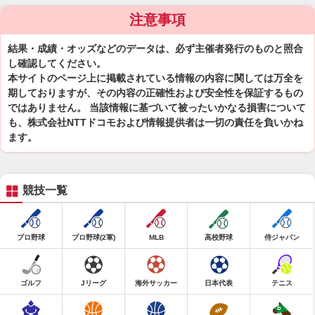
注意事項
結果・成績・オッズなどのデータは、必ず主催者発行のものと照合
し確認してください。
本サイトのページ上に掲載されている情報の内容に関しては万全を
期しておりますが、その内容の正確性および安全性を保証するもの
ではありません。 当該情報に基づいて被ったいかなる損害について
も、株式会社NTTドコモおよび情報提供者は一切の責任を負いかね
ます。
競技一覧
プロ野球
プロ野球(2軍)
MLB
高校野球
侍ジャパン
ゴルフ
Jリーグ
海外サッカー
日本代表
テニス