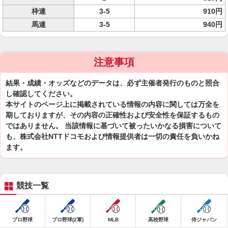
枠連
3-5
910円
馬連
3-5
940円
注意事項
結果・成績・オッズなどのデータは、必ず主催者発行のものと照合
し確認してください。
本サイトのページ上に掲載されている情報の内容に関しては万全を
期しておりますが、その内容の正確性および安全性を保証するもの
ではありません。 当該情報に基づいて被ったいかなる損害について
も、株式会社NTTドコモおよび情報提供者は一切の責任を負いかね
ます。
競技一覧
プロ野球
プロ野球(2軍)
MLB
高校野球
侍ジャパン