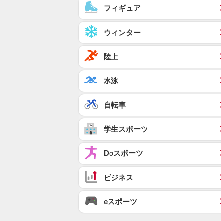
フィギュア
ウィンター
陸上
水泳
自転車
学生スポーツ
Doスポーツ
ビジネス
eスポーツ