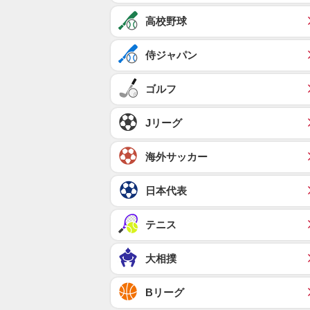
高校野球
侍ジャパン
ゴルフ
Jリーグ
海外サッカー
日本代表
テニス
大相撲
Bリーグ