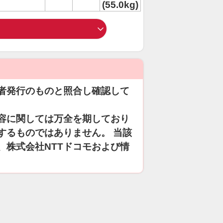
(55.0kg)
者発行のものと照合し確認して
容に関しては万全を期しており
するものではありません。 当該
、株式会社NTTドコモおよび情