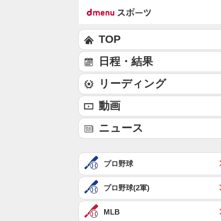
TOP
日程・結果
リーディング
動画
ニュース
プロ野球
プロ野球(2軍)
MLB