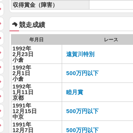
収得賞金（障害）
競走成績
年月日
レース
1992年
2月23日
遠賀川特別
小倉
1992年
2月1日
500万円以下
小倉
1992年
1月11日
睦月賞
京都
1991年
12月15日
500万円以下
中京
1991年
12月7日
500万円以下