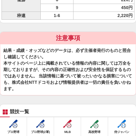
9
450円
枠連
1-6
2,220円
注意事項
結果・成績・オッズなどのデータは、必ず主催者発行のものと照合
し確認してください。
本サイトのページ上に掲載されている情報の内容に関しては万全を
期しておりますが、その内容の正確性および安全性を保証するもの
ではありません。 当該情報に基づいて被ったいかなる損害について
も、株式会社NTTドコモおよび情報提供者は一切の責任を負いかね
ます。
競技一覧
プロ野球
プロ野球(2軍)
MLB
高校野球
侍ジャパン