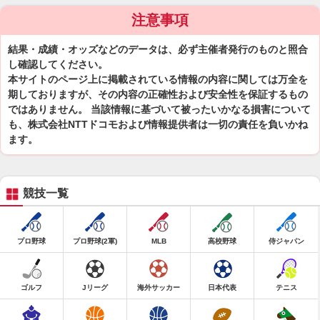
注意事項
結果・成績・オッズなどのデータは、必ず主催者発行のものと照合
し確認してください。
本サイトのページ上に掲載されている情報の内容に関しては万全を
期しておりますが、その内容の正確性および安全性を保証するもの
ではありません。 当該情報に基づいて被ったいかなる損害について
も、株式会社NTTドコモおよび情報提供者は一切の責任を負いかね
ます。
競技一覧
プロ野球
プロ野球(2軍)
MLB
高校野球
侍ジャパン
ゴルフ
Jリーグ
海外サッカー
日本代表
テニス