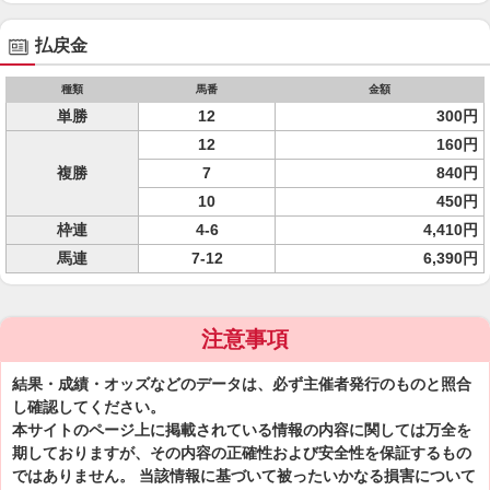
払戻金
種類
馬番
金額
単勝
12
300円
12
160円
複勝
7
840円
10
450円
枠連
4-6
4,410円
馬連
7-12
6,390円
注意事項
結果・成績・オッズなどのデータは、必ず主催者発行のものと照合
し確認してください。
本サイトのページ上に掲載されている情報の内容に関しては万全を
期しておりますが、その内容の正確性および安全性を保証するもの
ではありません。 当該情報に基づいて被ったいかなる損害について