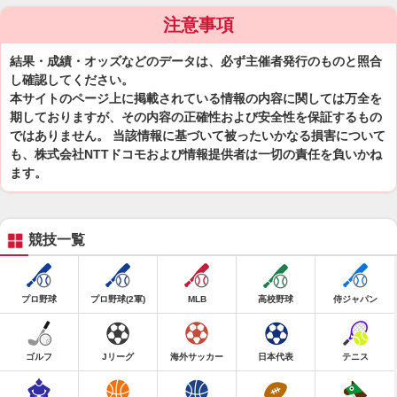
注意事項
結果・成績・オッズなどのデータは、必ず主催者発行のものと照合
し確認してください。
本サイトのページ上に掲載されている情報の内容に関しては万全を
期しておりますが、その内容の正確性および安全性を保証するもの
ではありません。 当該情報に基づいて被ったいかなる損害について
も、株式会社NTTドコモおよび情報提供者は一切の責任を負いかね
ます。
競技一覧
プロ野球
プロ野球(2軍)
MLB
高校野球
侍ジャパン
ゴルフ
Jリーグ
海外サッカー
日本代表
テニス