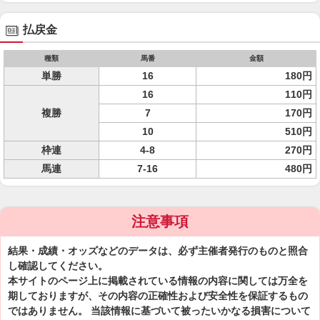
払戻金
種類
馬番
金額
単勝
16
180円
16
110円
複勝
7
170円
10
510円
枠連
4-8
270円
馬連
7-16
480円
注意事項
結果・成績・オッズなどのデータは、必ず主催者発行のものと照合
し確認してください。
本サイトのページ上に掲載されている情報の内容に関しては万全を
期しておりますが、その内容の正確性および安全性を保証するもの
ではありません。 当該情報に基づいて被ったいかなる損害について