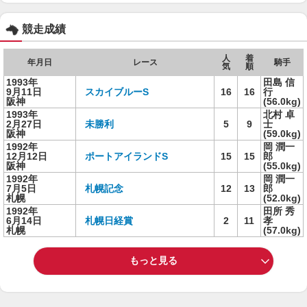
競走成績
人
着
年月日
レース
騎手
気
順
1993年
田島 信
9月11日
スカイブルーS
16
16
行
阪神
(56.0kg)
1993年
北村 卓
2月27日
未勝利
5
9
士
阪神
(59.0kg)
1992年
岡 潤一
12月12日
ポートアイランドS
15
15
郎
阪神
(55.0kg)
1992年
岡 潤一
7月5日
札幌記念
12
13
郎
札幌
(52.0kg)
1992年
田所 秀
6月14日
札幌日経賞
2
11
孝
札幌
(57.0kg)
もっと見る