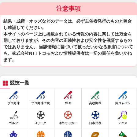
注意事項
結果・成績・オッズなどのデータは、必ず主催者発行のものと照合
し確認してください。
本サイトのページ上に掲載されている情報の内容に関しては万全を
期しておりますが、その内容の正確性および安全性を保証するもの
ではありません。 当該情報に基づいて被ったいかなる損害について
も、株式会社NTTドコモおよび情報提供者は一切の責任を負いかね
ます。
競技一覧
プロ野球
プロ野球(2軍)
MLB
高校野球
侍ジャパン
ゴルフ
Jリーグ
海外サッカー
日本代表
テニス