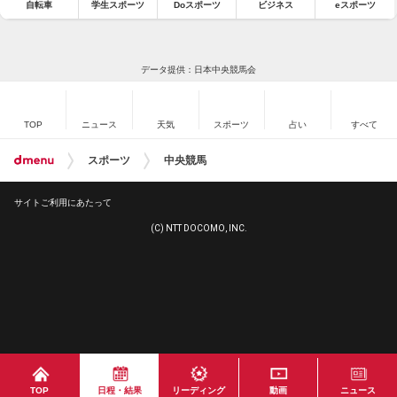
自転車
学生スポーツ
Doスポーツ
ビジネス
eスポーツ
データ提供：日本中央競馬会
TOP
ニュース
天気
スポーツ
占い
すべて
スポーツ
中央競馬
サイトご利用にあたって
(C) NTT DOCOMO, INC.
TOP
日程・結果
リーディング
動画
ニュース