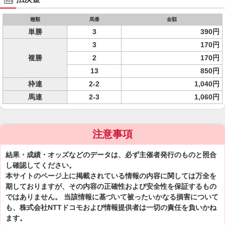
種類
馬番
金額
単勝
3
390円
3
170円
複勝
2
170円
13
850円
枠連
2-2
1,040円
馬連
2-3
1,060円
注意事項
結果・成績・オッズなどのデータは、必ず主催者発行のものと照合
し確認してください。
本サイトのページ上に掲載されている情報の内容に関しては万全を
期しておりますが、その内容の正確性および安全性を保証するもの
ではありません。 当該情報に基づいて被ったいかなる損害について
も、株式会社NTTドコモおよび情報提供者は一切の責任を負いかね
ます。