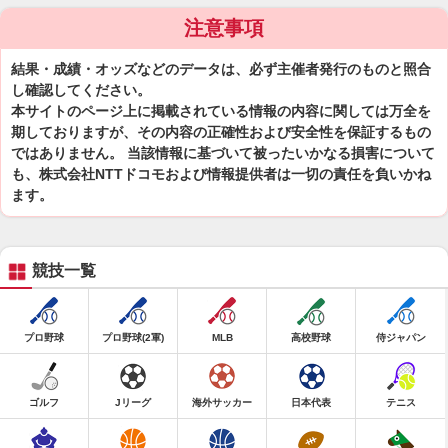
注意事項
結果・成績・オッズなどのデータは、必ず主催者発行のものと照合
し確認してください。
本サイトのページ上に掲載されている情報の内容に関しては万全を
期しておりますが、その内容の正確性および安全性を保証するもの
ではありません。 当該情報に基づいて被ったいかなる損害について
も、株式会社NTTドコモおよび情報提供者は一切の責任を負いかね
ます。
競技一覧
プロ野球
プロ野球(2軍)
MLB
高校野球
侍ジャパン
ゴルフ
Jリーグ
海外サッカー
日本代表
テニス