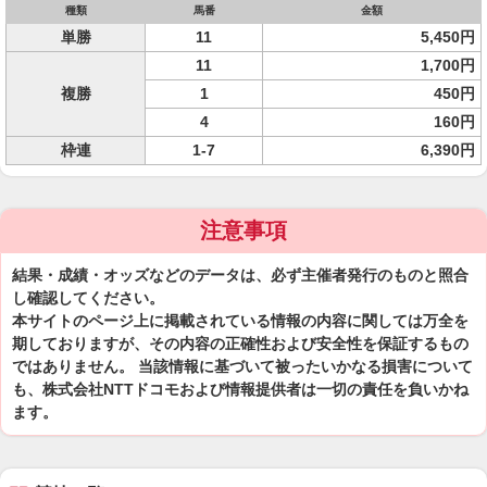
種類
馬番
金額
単勝
11
5,450円
11
1,700円
複勝
1
450円
4
160円
枠連
1-7
6,390円
注意事項
結果・成績・オッズなどのデータは、必ず主催者発行のものと照合
し確認してください。
本サイトのページ上に掲載されている情報の内容に関しては万全を
期しておりますが、その内容の正確性および安全性を保証するもの
ではありません。 当該情報に基づいて被ったいかなる損害について
も、株式会社NTTドコモおよび情報提供者は一切の責任を負いかね
ます。