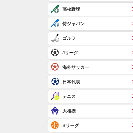
高校野球
侍ジャパン
ゴルフ
Jリーグ
海外サッカー
日本代表
テニス
大相撲
Bリーグ