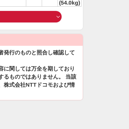
(54.0kg)
者発行のものと照合し確認して
容に関しては万全を期しており
するものではありません。 当該
、株式会社NTTドコモおよび情