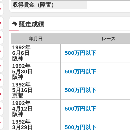
収得賞金（障害）
競走成績
年月日
レース
1992年
6月6日
500万円以下
阪神
1992年
5月30日
500万円以下
阪神
1992年
5月16日
500万円以下
京都
1992年
4月12日
500万円以下
阪神
1992年
3月29日
500万円以下