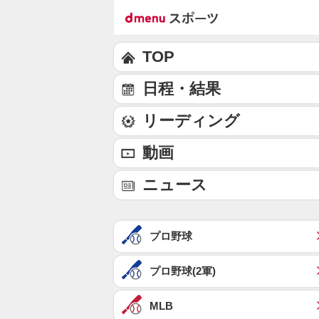
TOP
日程・結果
リーディング
動画
ニュース
プロ野球
プロ野球(2軍)
MLB