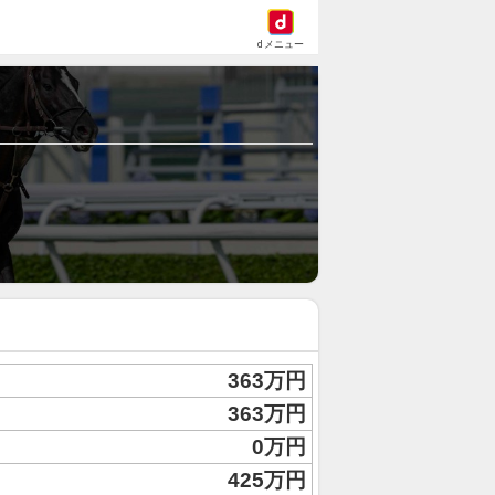
dメニュー
363万円
363万円
0万円
425万円