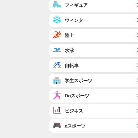
フィギュア
ウィンター
陸上
水泳
自転車
学生スポーツ
Doスポーツ
ビジネス
eスポーツ