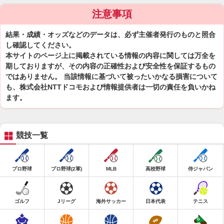
注意事項
結果・成績・オッズなどのデータは、必ず主催者発行のものと照合
し確認してください。
本サイトのページ上に掲載されている情報の内容に関しては万全を
期しておりますが、その内容の正確性および安全性を保証するもの
ではありません。 当該情報に基づいて被ったいかなる損害について
も、株式会社NTTドコモおよび情報提供者は一切の責任を負いかね
ます。
競技一覧
プロ野球
プロ野球(2軍)
MLB
高校野球
侍ジャパン
ゴルフ
Jリーグ
海外サッカー
日本代表
テニス