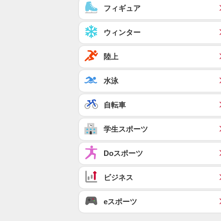
フィギュア
ウィンター
陸上
水泳
自転車
学生スポーツ
Doスポーツ
ビジネス
eスポーツ