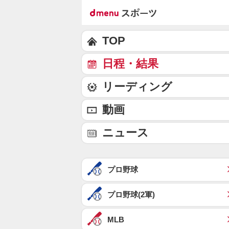
TOP
日程・結果
リーディング
動画
ニュース
プロ野球
プロ野球(2軍)
MLB