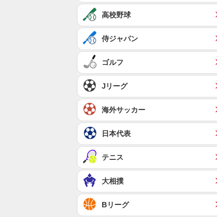
高校野球
侍ジャパン
ゴルフ
Jリーグ
海外サッカー
日本代表
テニス
大相撲
Bリーグ