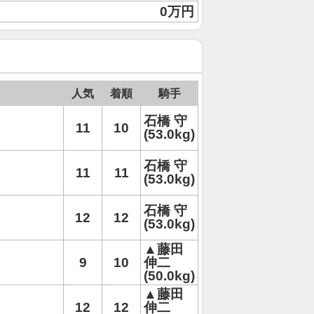
0万円
人気
着順
騎手
石橋 守
11
10
(53.0kg)
石橋 守
11
11
(53.0kg)
石橋 守
12
12
(53.0kg)
▲藤田
9
10
伸二
(50.0kg)
▲藤田
12
12
伸二