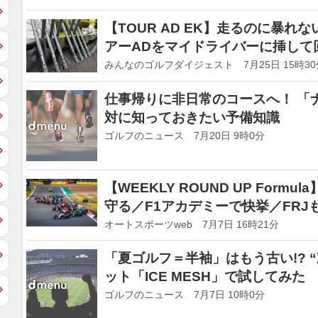
【TOUR AD EK】走るのに暴れ
アーADをマイドライバーに挿して
みんなのゴルフダイジェスト 7月25日 15時30
仕事帰りに非日常のコースへ！ 「
対に知っておきたい予備知識
ゴルフのニュース 7月20日 9時0分
【WEEKLY ROUND UP Form
守る／F1アカデミーで快挙／FRJ
オートスポーツweb 7月7日 16時21分
「夏ゴルフ＝半袖」はもう古い!? “冷感インナー”の実力をゼロフィ
ット「ICE MESH」で試してみた
ゴルフのニュース 7月7日 10時0分