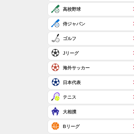
高校野球
侍ジャパン
ゴルフ
Jリーグ
海外サッカー
日本代表
テニス
大相撲
Bリーグ