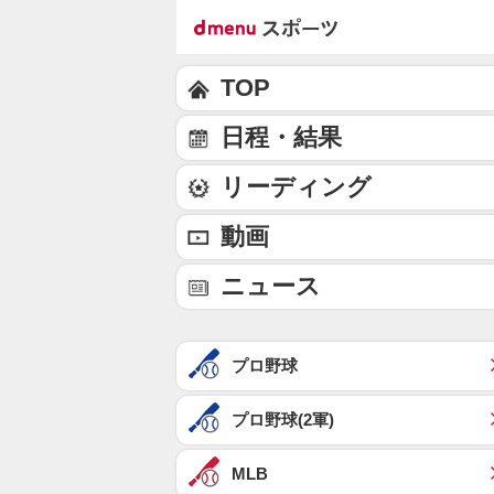
TOP
日程・結果
リーディング
動画
ニュース
プロ野球
プロ野球(2軍)
MLB