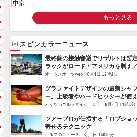
中京
もっと見る
スピンカラーニュース
最終盤の接触審議でリザルトは暫
ラックがロード・アメリカを制す／I
オートスポーツweb 8月4日 12時1分
グラファイトデザインの最新シャフト｢
ー。上級者やハードヒッターが使え
った
みんなのゴルフダイジェスト 8月4日 11時0分
ツアープロが伝授する「ロブショッ
寄せるテクニック
ゴルフのニュース 8月2日 15時0分