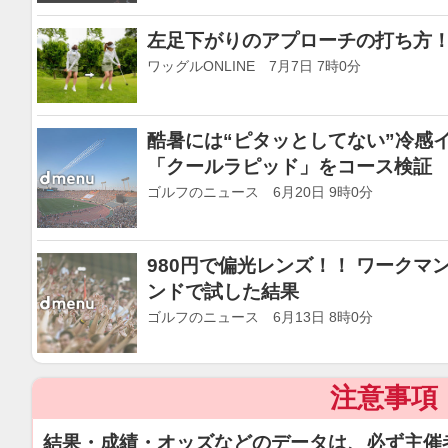
左足下がりのアプローチの打ち方
ワッグルONLINE 7月7日 7時0分
酷暑には“ピタッとしてない”冷感
「クールラピッド」をコース検証
ゴルフのニュース 6月20日 9時0分
980円で偏光レンズ！！ ワーク
ンドで試した結果
ゴルフのニュース 6月13日 8時0分
注意事項
結果・成績・オッズなどのデータは、必ず主催