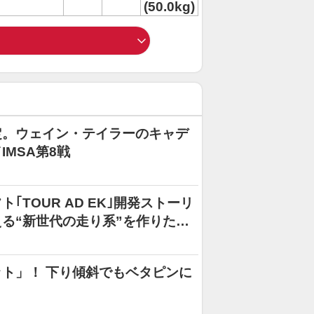
(50.0kg)
定。ウェイン・テイラーのキャデ
MSA第8戦
TOUR AD EK｣開発ストーリ
る“新世代の走り系”を作りたか
ト」！ 下り傾斜でもベタピンに