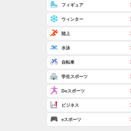
フィギュア
ウィンター
陸上
水泳
自転車
学生スポーツ
Doスポーツ
ビジネス
eスポーツ