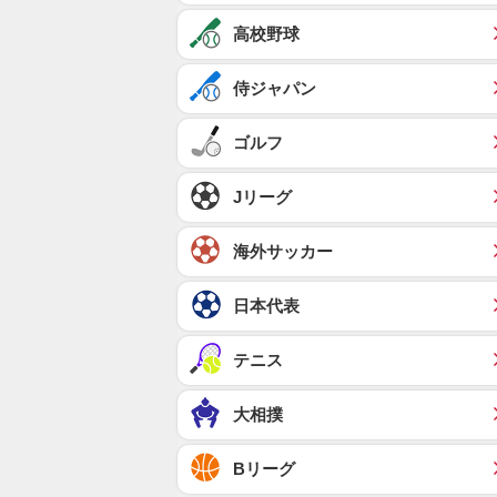
高校野球
侍ジャパン
ゴルフ
Jリーグ
海外サッカー
日本代表
テニス
大相撲
Bリーグ