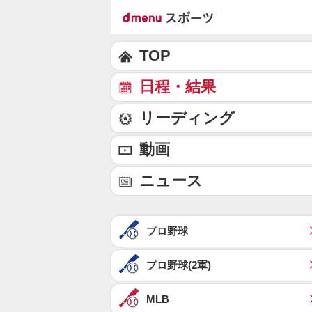
TOP
日程・結果
リーディング
動画
ニュース
プロ野球
プロ野球(2軍)
MLB