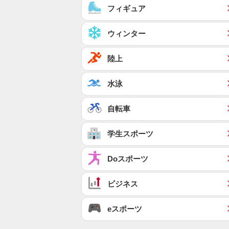
フィギュア
ウィンター
陸上
水泳
自転車
学生スポーツ
Doスポーツ
ビジネス
eスポーツ