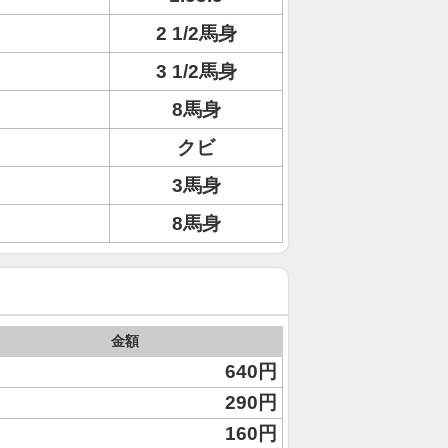
2 1/2馬身
3 1/2馬身
8馬身
クビ
3馬身
8馬身
金額
640円
290円
160円