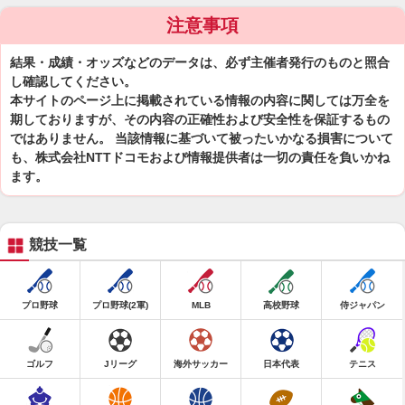
注意事項
結果・成績・オッズなどのデータは、必ず主催者発行のものと照合
し確認してください。
本サイトのページ上に掲載されている情報の内容に関しては万全を
期しておりますが、その内容の正確性および安全性を保証するもの
ではありません。 当該情報に基づいて被ったいかなる損害について
も、株式会社NTTドコモおよび情報提供者は一切の責任を負いかね
ます。
競技一覧
プロ野球
プロ野球(2軍)
MLB
高校野球
侍ジャパン
ゴルフ
Jリーグ
海外サッカー
日本代表
テニス